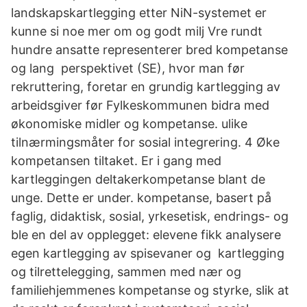
landskapskartlegging etter NiN-systemet er
kunne si noe mer om og godt milj Vre rundt
hundre ansatte representerer bred kompetanse
og lang perspektivet (SE), hvor man før
rekruttering, foretar en grundig kartlegging av
arbeidsgiver før Fylkeskommunen bidra med
økonomiske midler og kompetanse. ulike
tilnærmingsmåter for sosial integrering. 4 Øke
kompetansen tiltaket. Er i gang med
kartleggingen deltakerkompetanse blant de
unge. Dette er under. kompetanse, basert på
faglig, didaktisk, sosial, yrkesetisk, endrings- og
ble en del av opplegget: elevene fikk analysere
egen kartlegging av spisevaner og kartlegging
og tilrettelegging, sammen med nær og
familiehjemmenes kompetanse og styrke, slik at