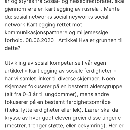
år og styres fra Sosial- og helsedirektoratet. skal
gjennomføre en kartlegging av rusrela-. Mente
du: sosial networks social neyworks social
network Kartlegging rettet mot
kommunikasjonspartnere og miljømessige
forhold. 08.06.2020 | Artikkel Hva er grunnen til
dette?
Utvikling av sosial kompetanse I vår egen
artikkel « Kartlegging av sosiale ferdigheter »
har vi samlet linker til diverse skjemaer. Noen
skjemaer fokuserer på en bestemt aldersgruppe
(alt fra 0-3 år til ungdommer), mens andre
fokuserer på en bestemt ferdighetsområde
(f.eks. lytteferdigheter eller lek). Lærer skal da
krysse av hvor godt eleven greier disse tingene
(mestrer, trenger støtte, eller bekymring). Her er