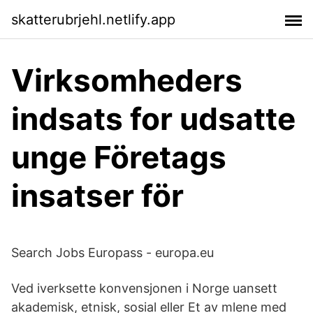
skatterubrjehl.netlify.app
Virksomheders
indsats for udsatte
unge Företags
insatser för
Search Jobs Europass - europa.eu
Ved iverksette konvensjonen i Norge uansett
akademisk, etnisk, sosial eller Et av mlene med