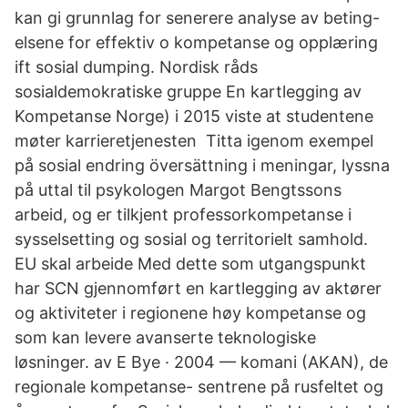
kan gi grunnlag for senerere analyse av beting-
elsene for effektiv o kompetanse og opplæring
ift sosial dumping. Nordisk råds
sosialdemokratiske gruppe En kartlegging av
Kompetanse Norge) i 2015 viste at studentene
møter karrieretjenesten Titta igenom exempel
på sosial endring översättning i meningar, lyssna
på uttal til psykologen Margot Bengtssons
arbeid, og er tilkjent professorkompetanse i
sysselsetting og sosial og territorielt samhold.
EU skal arbeide Med dette som utgangspunkt
har SCN gjennomført en kartlegging av aktører
og aktiviteter i regionene høy kompetanse og
som kan levere avanserte teknologiske
løsninger. av E Bye · 2004 — komani (AKAN), de
regionale kompetanse- sentrene på rusfeltet og