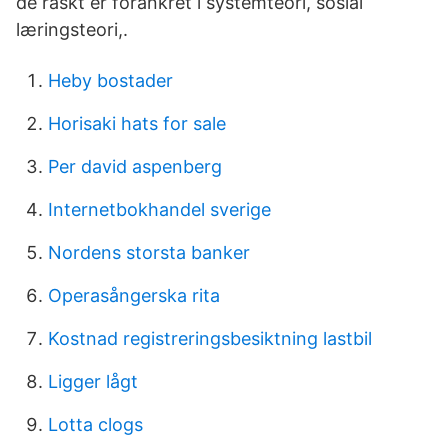
de raskt er forankret i systemteori, sosial
læringsteori,.
Heby bostader
Horisaki hats for sale
Per david aspenberg
Internetbokhandel sverige
Nordens storsta banker
Operasångerska rita
Kostnad registreringsbesiktning lastbil
Ligger lågt
Lotta clogs