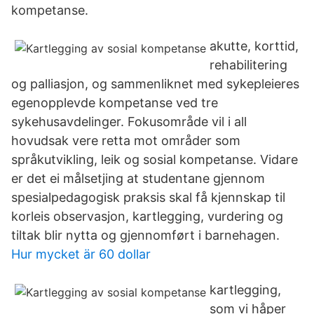
kompetanse.
akutte, korttid,
rehabilitering
og palliasjon, og sammenliknet med sykepleieres
egenopplevde kompetanse ved tre
sykehusavdelinger. Fokusområde vil i all
hovudsak vere retta mot områder som
språkutvikling, leik og sosial kompetanse. Vidare
er det ei målsetjing at studentane gjennom
spesialpedagogisk praksis skal få kjennskap til
korleis observasjon, kartlegging, vurdering og
tiltak blir nytta og gjennomført i barnehagen.
Hur mycket är 60 dollar
kartlegging,
som vi håper