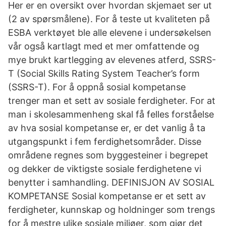
Her er en oversikt over hvordan skjemaet ser ut
(2 av spørsmålene). For å teste ut kvaliteten på
ESBA verktøyet ble alle elevene i undersøkelsen
vår også kartlagt med et mer omfattende og
mye brukt kartlegging av elevenes atferd, SSRS-
T (Social Skills Rating System Teacher’s form
(SSRS-T). For å oppnå sosial kompetanse
trenger man et sett av sosiale ferdigheter. For at
man i skolesammenheng skal få felles forståelse
av hva sosial kompetanse er, er det vanlig å ta
utgangspunkt i fem ferdighetsområder. Disse
områdene regnes som byggesteiner i begrepet
og dekker de viktigste sosiale ferdighetene vi
benytter i samhandling. DEFINISJON AV SOSIAL
KOMPETANSE Sosial kompetanse er et sett av
ferdigheter, kunnskap og holdninger som trengs
for å mestre ulike sosiale miljøer, som gjør det