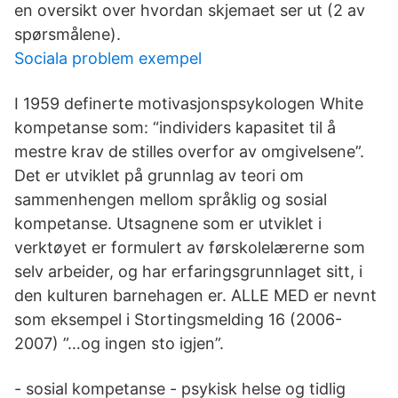
en oversikt over hvordan skjemaet ser ut (2 av
spørsmålene).
Sociala problem exempel
I 1959 definerte motivasjonspsykologen White
kompetanse som: “individers kapasitet til å
mestre krav de stilles overfor av omgivelsene”.
Det er utviklet på grunnlag av teori om
sammenhengen mellom språklig og sosial
kompetanse. Utsagnene som er utviklet i
verktøyet er formulert av førskolelærerne som
selv arbeider, og har erfaringsgrunnlaget sitt, i
den kulturen barnehagen er. ALLE MED er nevnt
som eksempel i Stortingsmelding 16 (2006-
2007) ”…og ingen sto igjen”.
- sosial kompetanse - psykisk helse og tidlig