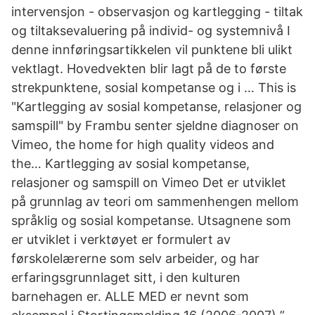
intervensjon - observasjon og kartlegging - tiltak
og tiltaksevaluering på individ- og systemnivå I
denne innføringsartikkelen vil punktene bli ulikt
vektlagt. Hovedvekten blir lagt på de to første
strekpunktene, sosial kompetanse og i … This is
"Kartlegging av sosial kompetanse, relasjoner og
samspill" by Frambu senter sjeldne diagnoser on
Vimeo, the home for high quality videos and
the… Kartlegging av sosial kompetanse,
relasjoner og samspill on Vimeo Det er utviklet
på grunnlag av teori om sammenhengen mellom
språklig og sosial kompetanse. Utsagnene som
er utviklet i verktøyet er formulert av
førskolelærerne som selv arbeider, og har
erfaringsgrunnlaget sitt, i den kulturen
barnehagen er. ALLE MED er nevnt som